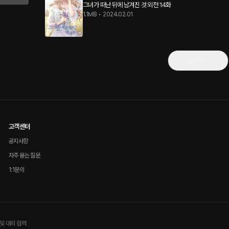
그녀가 떠난 뒤에 남겨진 것 외전 14화
1.1MB
•
2024.02.01
더보기
고객센터
공지사항
자주 묻는 질문
1:1문의
및 대외 협력