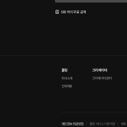
5화 까지 무료 공개
플링
크리에이터
회사소개
크리에이터 센터
인재채용
개인정보 취급방침
플링 서비스 이용약관
제휴 