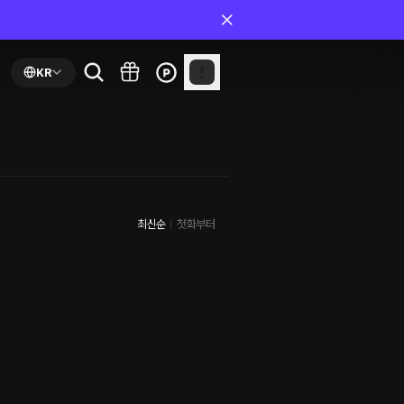
KR
최신순
첫화부터