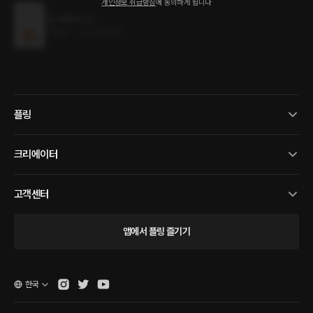
개인정보 취급방침
에 동의하게 됩니다
금소화동숙 1권
3.8MB
•
2024.03.08
플링
크리에이터
고객센터
앱에서 플링 즐기기
한국