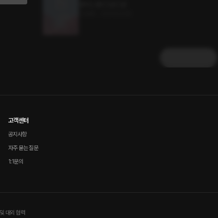
꽃피는 봄이 오면 2권
3.2MB
•
2024.03.08
더보기
고객센터
공지사항
자주 묻는 질문
1:1문의
및 대외 협력