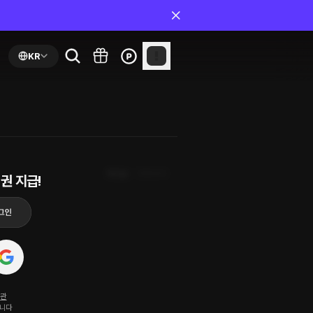
KR
최신순
첫화부터
권 지급!
약관
됩니다