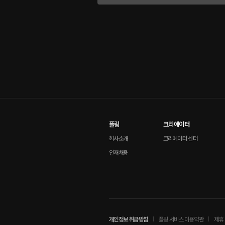
플링
크리에이터
회사소개
크리에이터 센터
인재채용
개인정보 취급방침
플링 서비스 이용약관
제휴 