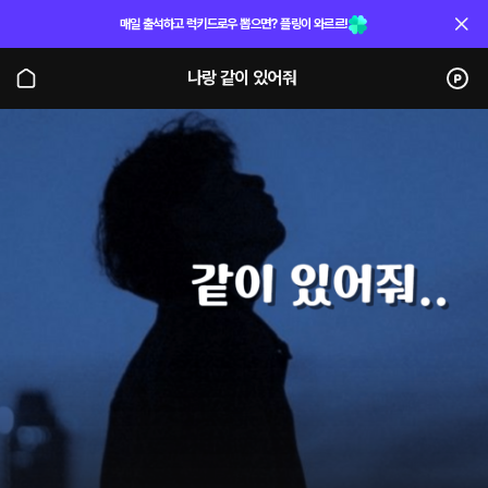
매일 출석하고 럭키드로우 뽑으면? 플링이 와르르!
나랑 같이 있어줘