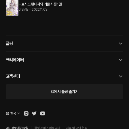
나르시스 황태자와 괴물 시종 1권
6.3MB
•
2022.11.03
플링
크리에이터
고객센터
앱에서 플링 즐기기
한국
개인정보 취급방침
플링 서비스 이용약관
제휴 및 대외 협력