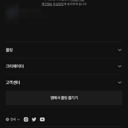
개인정보 취급방침
에 동의하게 됩니다
나를 품어 줘 1권
0.2MB
•
2023.07.25
플링
크리에이터
고객센터
앱에서 플링 즐기기
한국