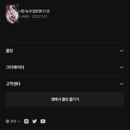
나쁜 놈과 결혼했다 1권
0.4MB
•
2022.11.01
플링
크리에이터
고객센터
앱에서 플링 즐기기
한국