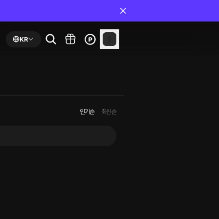
KR
인기순
최신순