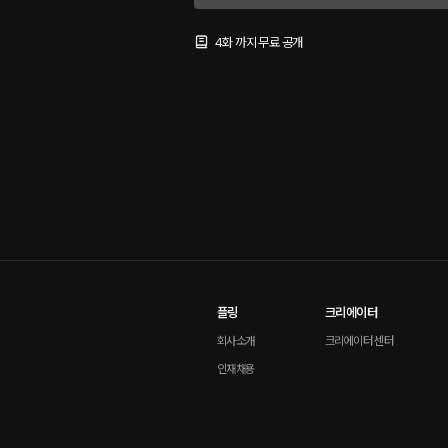
4화 까지 무료 공개
플링
크리에이터
회사소개
크리에이터 센터
인재채용