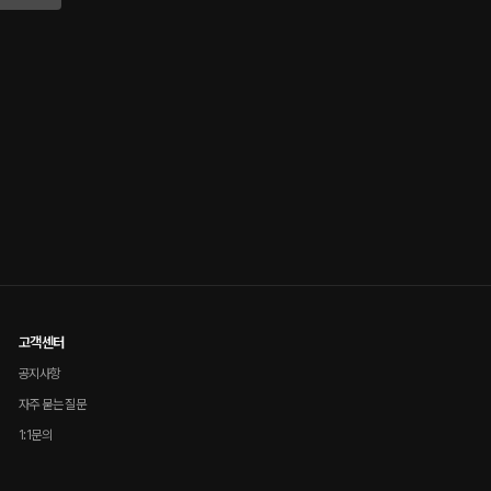
고객센터
공지사항
자주 묻는 질문
1:1문의