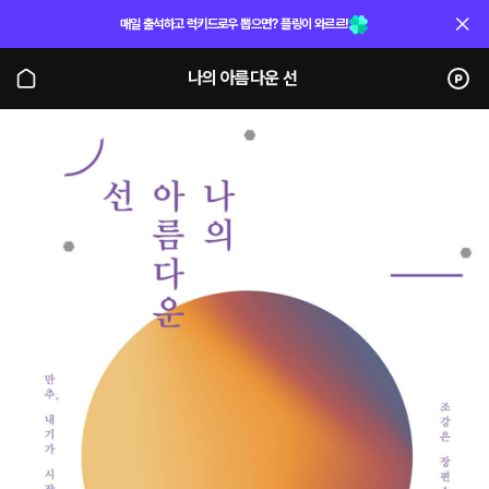
매일 출석하고 럭키드로우 뽑으면? 플링이 와르르!
나의 아름다운 선