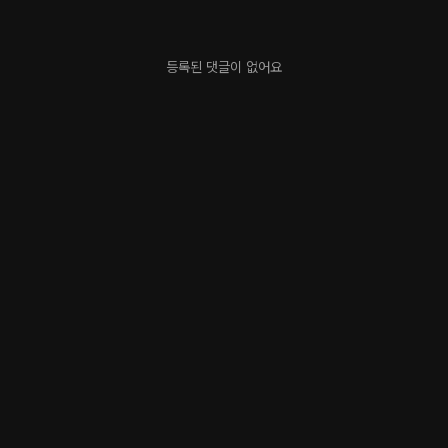
등록된 댓글이 없어요