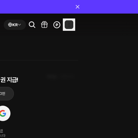
KR
최신순
첫화부터
권 지급!
약관
됩니다