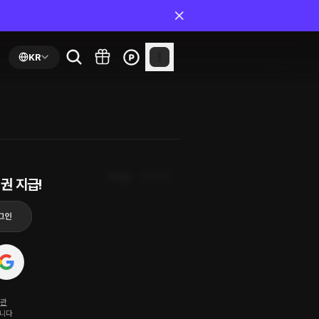
KR
최신순
첫화부터
권 지급!
약관
됩니다