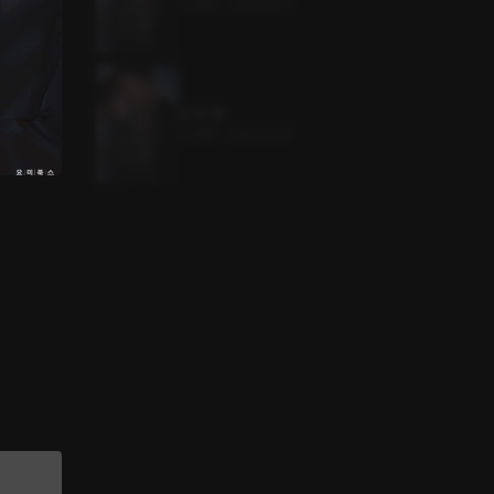
4.3MB
•
2024.03.11
날 것 1권
4.2MB
•
2024.03.11