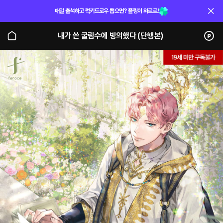
매일 출석하고 럭키드로우 뽑으면? 플링이 와르르!
내가 쓴 굴림수에 빙의했다 (단행본)