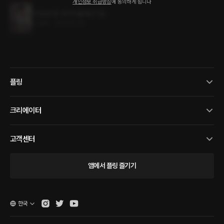
개인정보 취급방침
에 동의하게 됩니다
내 동생이랑 헤어져 줄래요? 1권
2.0MB
•
2024.01.30
플링
크리에이터
고객센터
앱에서 플링 즐기기
한국