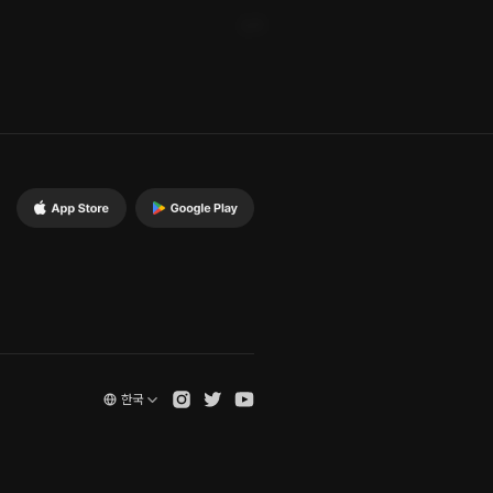
신고
한국