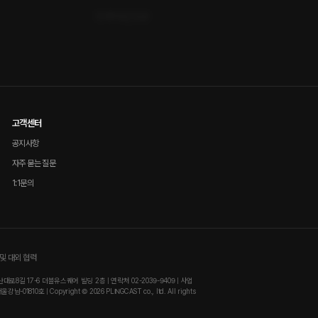
좋아요
답글
고객센터
공지사항
자주 묻는 질문
1:1문의
및 대외 협력
8길 17-6 더블유스퀘어 빌딩 2층 | 연락처 02-2039-9409 | 사업
810호 | Copyright © 2026 PLINGCAST co., ltd. All rights