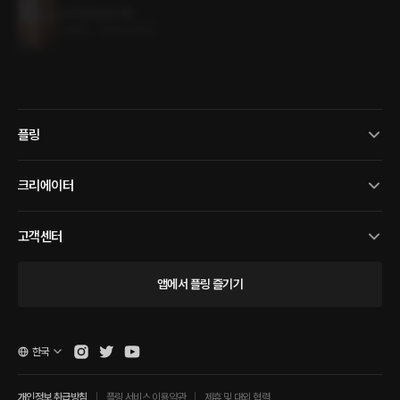
노이즈(NOIZ) 1권
0.5MB
•
2023.06.05
플링
크리에이터
고객센터
앱에서 플링 즐기기
한국
개인정보 취급방침
플링 서비스 이용약관
제휴 및 대외 협력