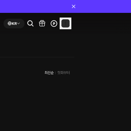
KR
최신순
첫화부터