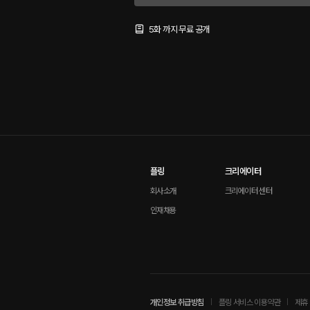
5화 까지 무료 공개
플링
크리에이터
회사소개
크리에이터 센터
인재채용
개인정보 취급방침
플링 서비스 이용약관
제휴 