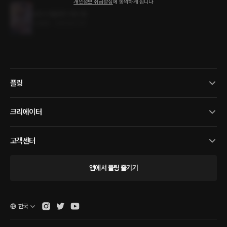
개인정보 취급방침
에 동의하게 됩니다
당신이 필요한 이유 1권
0.9MB
•
2023.07.31
플링
크리에이터
고객센터
앱에서 플링 즐기기
한국