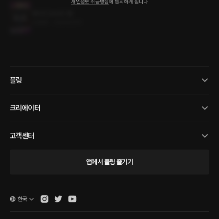
개인정보 취급방침
에 동의하게 됩니다
데이즈 D:AZE 1권
3.8MB
•
2024.03.11
플링
크리에이터
고객센터
앱에서 플링 즐기기
한국