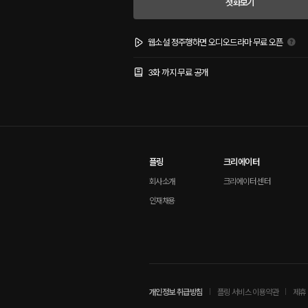
첫화보기
웹소설 정주행하면 오디오드라마 무료 오픈
3화 까지 무료 공개
플링
크리에이터
회사소개
크리에이터 센터
인재채용
개인정보 취급방침
플링 서비스 이용약관
제휴 