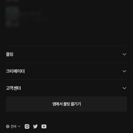
도화와 한란 1권
4.9MB
•
2024.01.15
플링
크리에이터
고객센터
앱에서 플링 즐기기
한국