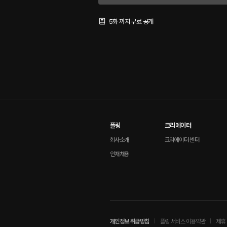
5화 까지 무료 공개
플링
크리에이터
회사소개
크리에이터 센터
인재채용
개인정보 취급방침
플링 서비스 이용약관
제휴 