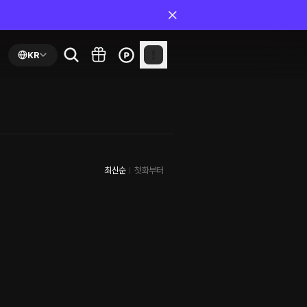
KR
최신순
첫화부터