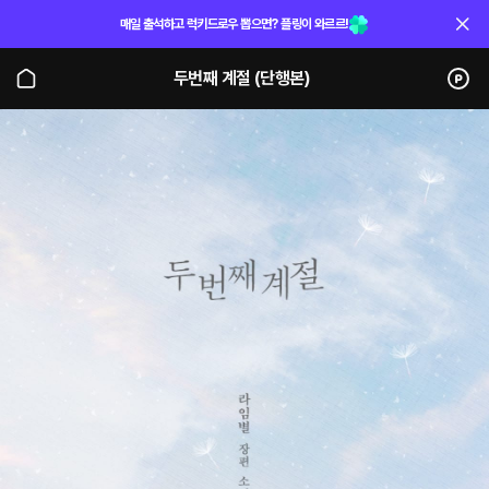
매일 출석하고 럭키드로우 뽑으면? 플링이 와르르!
두번째 계절 (단행본)