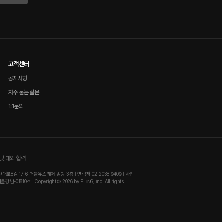
고객센터
공지사항
자주 묻는 질문
1:1문의
및 대외 협력
8길 17-6 더블유스퀘어 빌딩 3층 | 연락처 02-2038-9409 | 사업
810호 | Copyright © 2026 by PLING, Inc. All rights