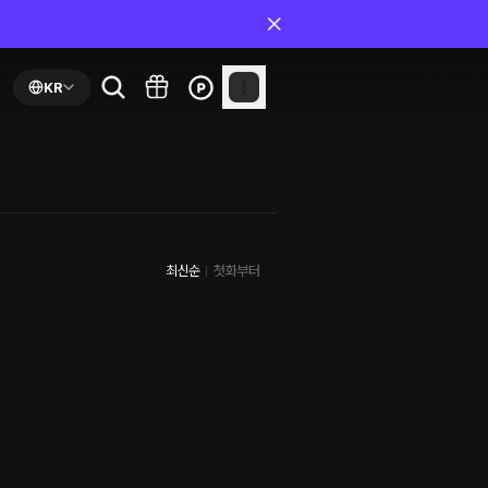
KR
최신순
첫화부터