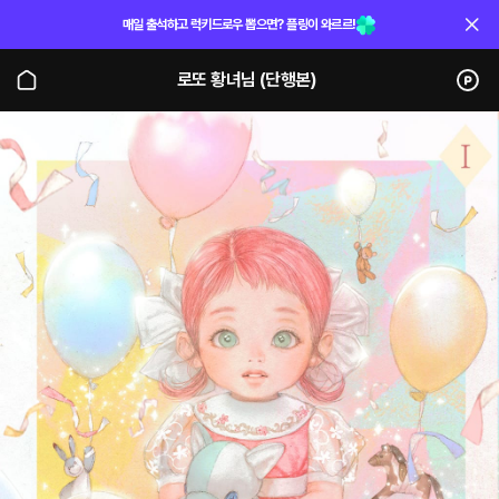
매일 출석하고 럭키드로우 뽑으면? 플링이 와르르!
로또 황녀님 (단행본)