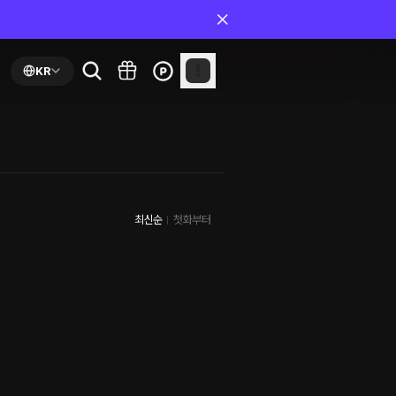
KR
최신순
첫화부터