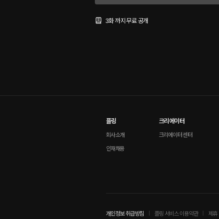
3화 까지 무료 공개
플링
크리에이터
회사소개
크리에이터 센터
인재채용
개인정보 취급방침
플링 서비스 이용약관
제휴 