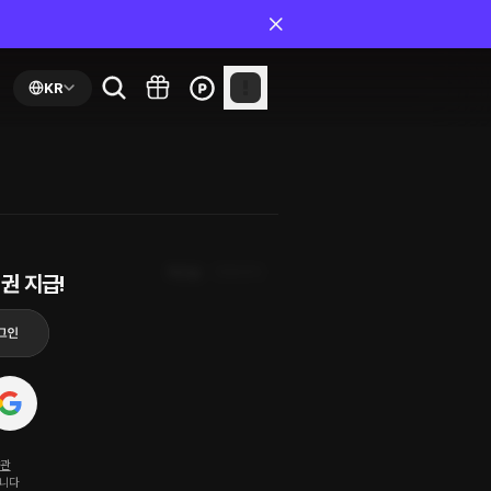
KR
최신순
첫화부터
권 지급!
약관
됩니다