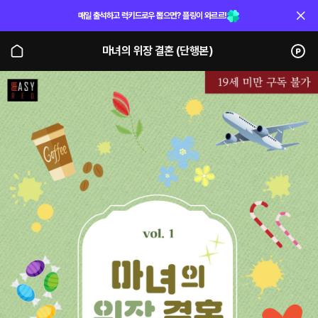
매일 출석하고 럭키드로우 뽑으면? 플링이 와르르!
마녀의 위장 결혼 (단행본)