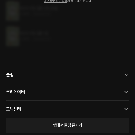
개인정보 취급방침
에 동의하게 됩니다
마녀의 위장 결혼 2권 (완결)
0.9MB
•
2024.02.14
마녀의 위장 결혼 1권
0.9MB
•
2024.02.14
플링
크리에이터
고객센터
앱에서 플링 즐기기