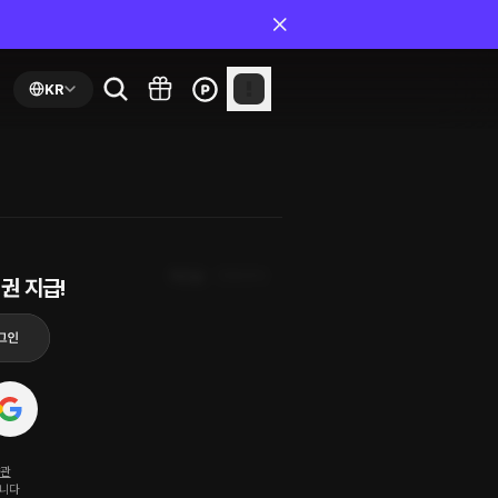
KR
최신순
첫화부터
권 지급!
약관
됩니다