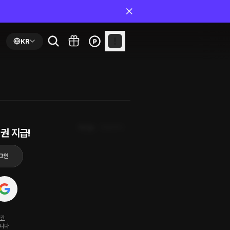
KR
최신순
첫화부터
권 지급!
약관
됩니다