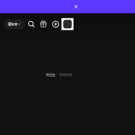
KR
최신순
첫화부터