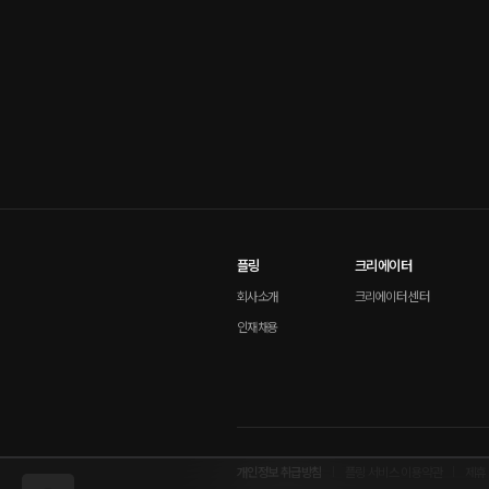
플링
크리에이터
회사소개
크리에이터 센터
인재채용
개인정보 취급방침
플링 서비스 이용약관
제휴 