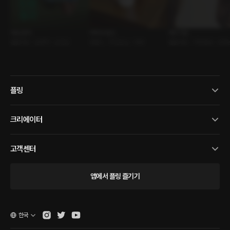
퇴원 절차
커피의 온도
메이크업
롤플레잉 • 운명적 • 순진남
로맨스 • 주인손님 • 카페
롤플레잉 • 직장동료 • 유혹
플링
크리에이터
고객센터
앱에서 플링 즐기기
한국