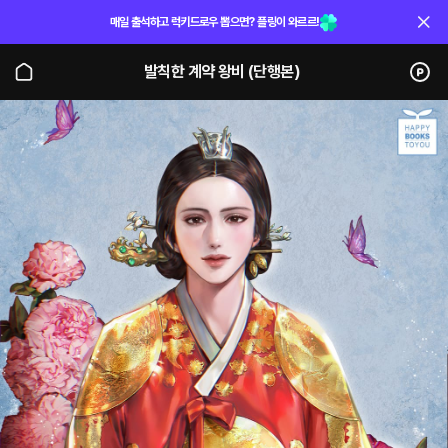
매일 출석하고 럭키드로우 뽑으면? 플링이 와르르!
발칙한 계약 왕비 (단행본)