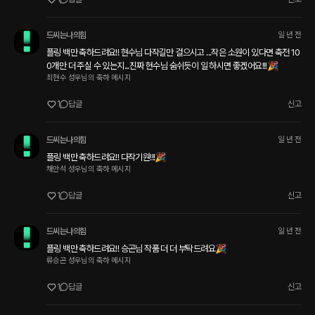
드씨는나의힘
일 년 전
플링 백만 축하드려요!! 현수님 다작길만 걸으시고 ...작은 소원이 있다면 축전 10
0개만 더 주실 수 있는지...진짜 현수님 숨쉬듯이 일 하시면 좋겠어요!!!🎉
최현수 성우님의 축하 메시지
1
답글
신고
드씨는나의힘
일 년 전
플링 백만 축하드려요!! 다작기원!!!🎉
채안석 성우님의 축하 메시지
1
답글
신고
드씨는나의힘
일 년 전
플링 백만 축하드려요!! 승곤님 작품 더 더 부탁드려요🎉
류승곤 성우님의 축하 메시지
1
답글
신고