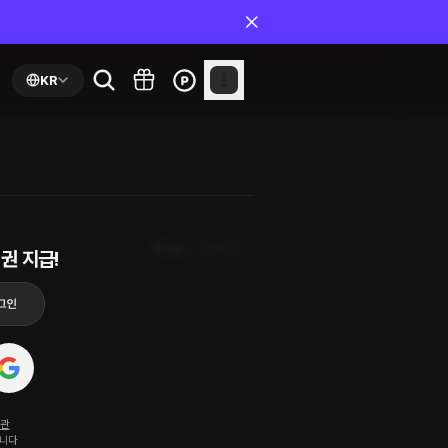
KR
최신순
첫화부터
권 지급!
약관
됩니다