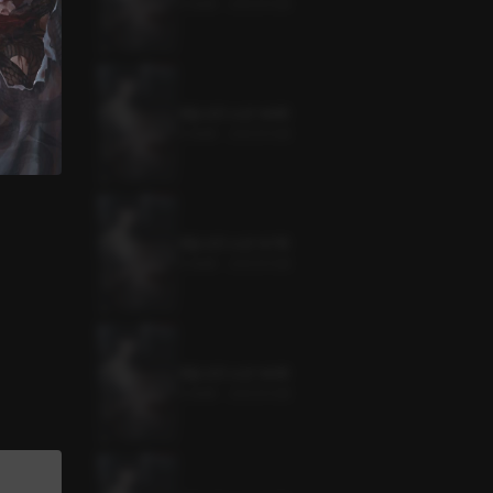
0.5MB
•
2023.11.08
뱀을 삼킨 소년 148화
0.5MB
•
2023.11.08
뱀을 삼킨 소년 147화
0.5MB
•
2023.11.08
뱀을 삼킨 소년 146화
0.5MB
•
2023.11.08