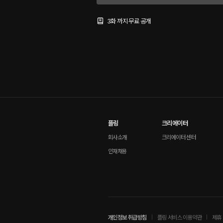
3화 까지 무료 공개
플링
크리에이터
회사소개
크리에이터 센터
인재채용
개인정보 취급방침
플링 서비스 이용약관
제휴 