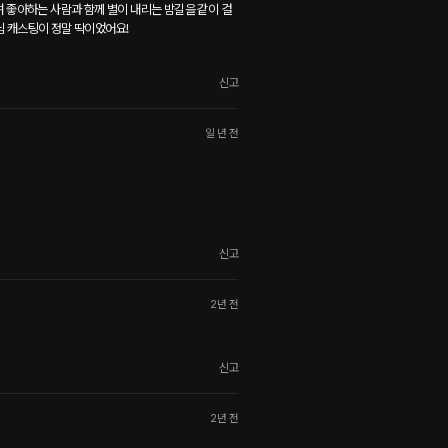
 좋아하는 사람과 함께 별이 내리는 밤길을 같이 걸
 캐스팅이 정말 딱이었어요!
신고
일 년 전
신고
2년 전
신고
2년 전