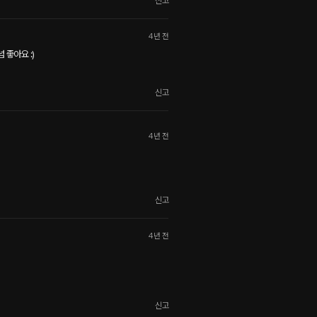
신고
4년 전
 좋아요 :)
신고
4년 전
신고
4년 전
신고