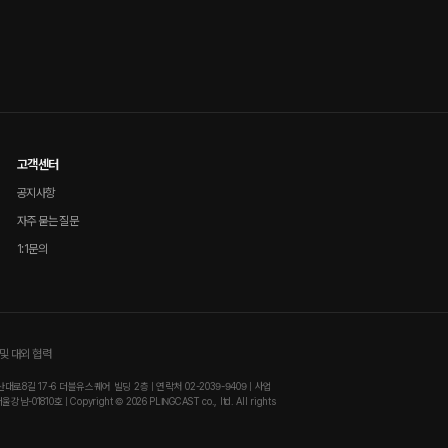
고객센터
공지사항
자주 묻는 질문
1:1문의
및 대외 협력
8길 17-6 더블유스퀘어 빌딩 2층 | 연락처 02-2039-9409 | 사업
810호 | Copyright © 2026 PLINGCAST co., ltd. All rights