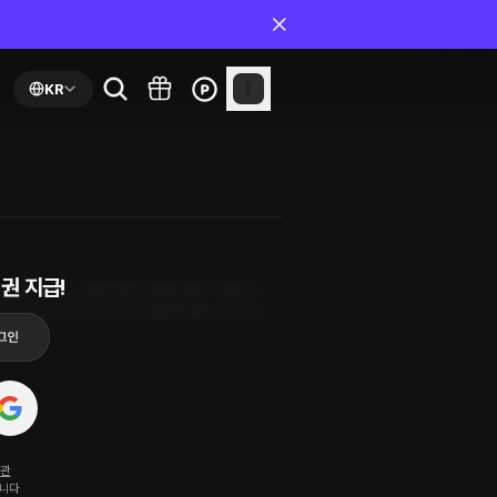
KR
권 지급!
도 모르게 보이스 소개팅이라는 어플을 켠다. 수많은 방
 쏙 드는 그 목소리는 내 귀만 즐겁게 해주는 것이 아
약관
됩니다