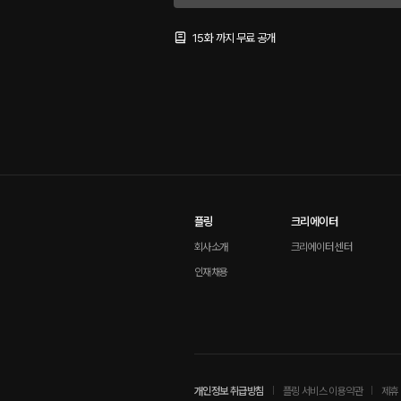
15화 까지 무료 공개
플링
크리에이터
회사소개
크리에이터 센터
인재채용
개인정보 취급방침
플링 서비스 이용약관
제휴 