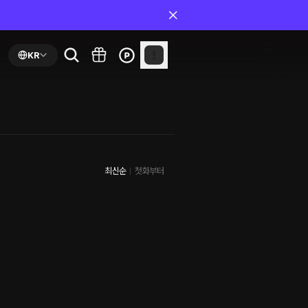
KR
최신순
첫화부터