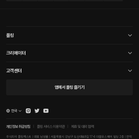
플링
크리에이터
고객센터
앱에서 플링 즐기기
한국
개인정보 취급방침
플링 서비스 이용약관
제휴 및 대외 협력
주식회사 플링캐스트 | 대표 남성률 | 서울특별시 강남구 도산대로8길 17-6 더블유스퀘어 빌딩 2층 | 연락