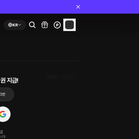
KR
최신순
첫화부터
권 지급!
약관
됩니다