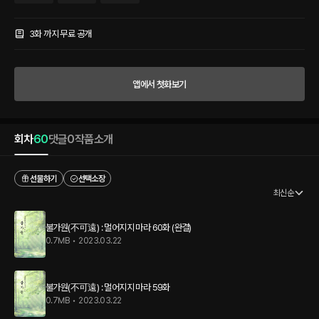
서지만 그 욕심이 절망이 되는 순간에 그들의 세상은 나락이 되고 마는데... 순수와 열망
으로 가득 찬 그들이 나락을 낙원으로 만들다.
3화 까지 무료 공개
앱에서 첫화보기
회차
60
댓글
0
작품소개
선물하기
선택소장
최신순
불가원(不可遠) : 멀어지지 마라 60화 (완결)
0.7MB
•
2023.03.22
불가원(不可遠) : 멀어지지 마라 59화
0.7MB
•
2023.03.22