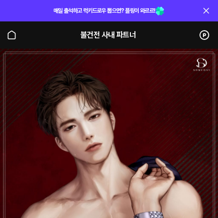
매일 출석하고 럭키드로우 뽑으면? 플링이 와르르!
불건전 사내 파트너