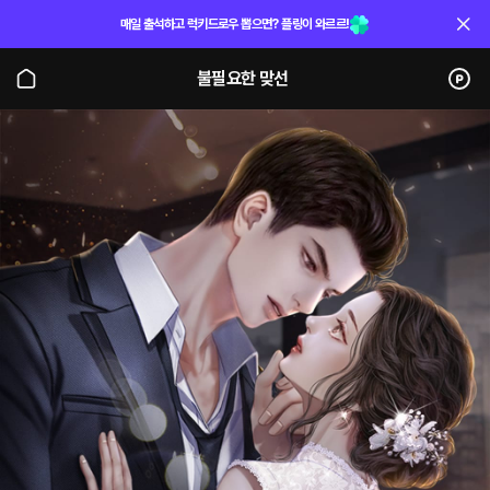
매일 출석하고 럭키드로우 뽑으면? 플링이 와르르!
불필요한 맞선