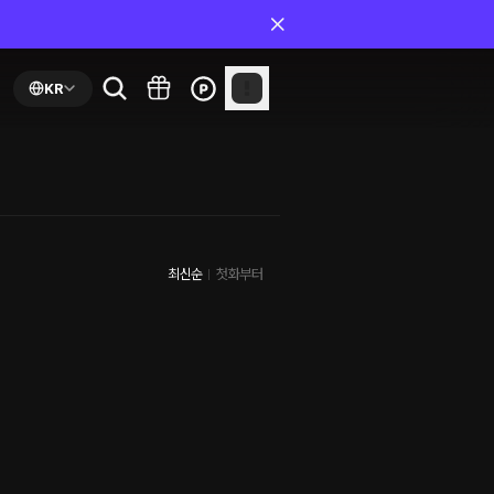
KR
최신순
첫화부터