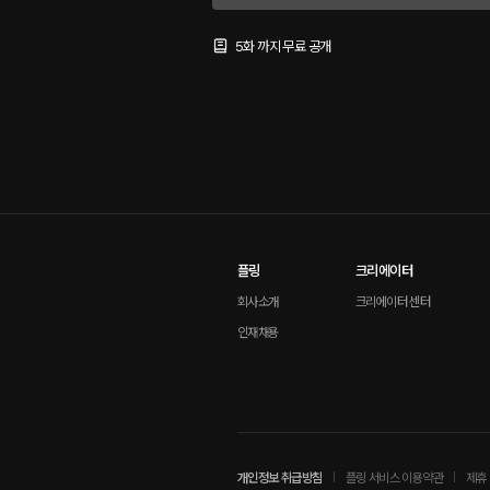
5화 까지 무료 공개
플링
크리에이터
회사소개
크리에이터 센터
인재채용
개인정보 취급방침
플링 서비스 이용약관
제휴 