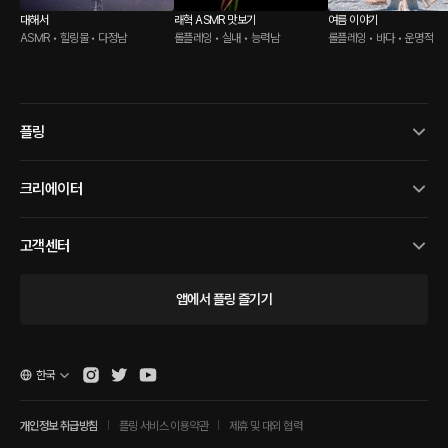
대해서
래혁 ASMR 맛보기
여름 이야기
ASMR • 힐링물 • 다정남
롤플레잉 • 실내 • 능력남
롤플레잉 • 바다 • 운명적
플링
크리에이터
고객센터
앱에서 플링 즐기기
한국
개인정보 취급방침
플링 서비스 이용약관
제휴 및 대외 협력