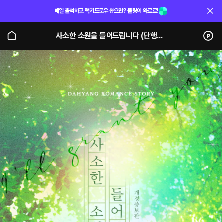
매일 출석하고 럭키드로우 뽑으면? 플링이 와르르!
사소한 소원을 들어드립니다 (단행본)