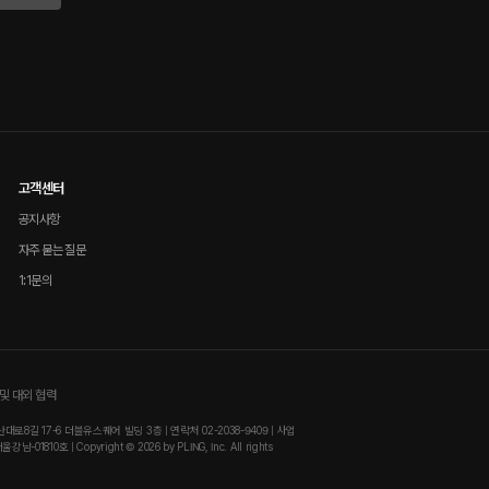
고객센터
공지사항
자주 묻는 질문
1:1문의
및 대외 협력
8길 17-6 더블유스퀘어 빌딩 3층 | 연락처 02-2038-9409 | 사업
810호 | Copyright © 2026 by PLING, Inc. All rights