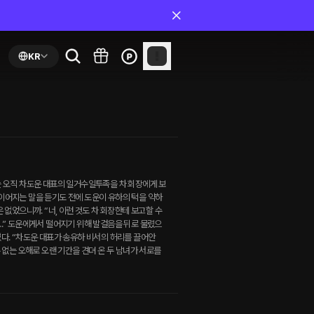
KR
는 오직 차도운 대표의 일거수일투족을 차 회장에게 보
” 이어지는 말을 듣기도 전에 도운이 유하의 턱을 약하
 없었으니까. “너, 이런 것도 차 회장한테 보고할 수
오.” 도운에게서 떨어지기 위해 발걸음을 뒤로 물렸으
였다. “차도운 대표가 송유하 비서의 허리를 끌어안
 수 없는 오해로 오랜 기간을 견뎌 온 두 남녀가 서로를