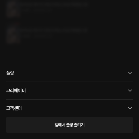
살아남은 왕녀의 웃음 뒤에는 (19금 개정판) 2권
1.0MB
•
2023.07.21
살아남은 왕녀의 웃음 뒤에는 (19금 개정판) 1권
0.9MB
•
2023.07.21
플링
크리에이터
고객센터
앱에서 플링 즐기기