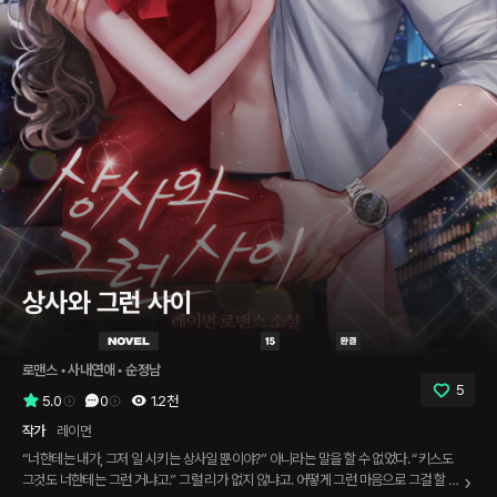
상사와 그런 사이
로맨스
 • 
사내연애
 • 
순정남
5
5.0
0
1.2천
작가
레이먼
“너한테는 내가, 그저 일 시키는 상사일 뿐이야?” 아니라는 말을 할 수 없었다. “키스도
그것도 너한테는 그런 거냐고.” 그럴 리가 없지 않냐고. 어떻게 그런 마음으로 그걸 할 수