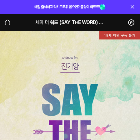
매일 출석하고 럭키드로우 뽑으면? 플링이 와르르!
세이 더 워드 (SAY THE WORD) (단행본)